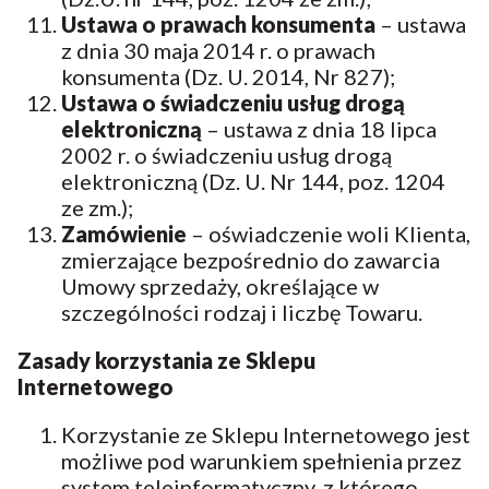
Ustawa o prawach konsumenta
– ustawa
z dnia 30 maja 2014 r. o prawach
konsumenta (Dz. U. 2014, Nr 827);
Ustawa o świadczeniu usług drogą
elektroniczną
– ustawa z dnia 18 lipca
2002 r. o świadczeniu usług drogą
elektroniczną (Dz. U. Nr 144, poz. 1204
ze zm.);
Zamówienie
– oświadczenie woli Klienta,
zmierzające bezpośrednio do zawarcia
Umowy sprzedaży, określające w
szczególności rodzaj i liczbę Towaru.
Zasady korzystania ze Sklepu
Internetowego
Korzystanie ze Sklepu Internetowego jest
możliwe pod warunkiem spełnienia przez
system teleinformatyczny, z którego