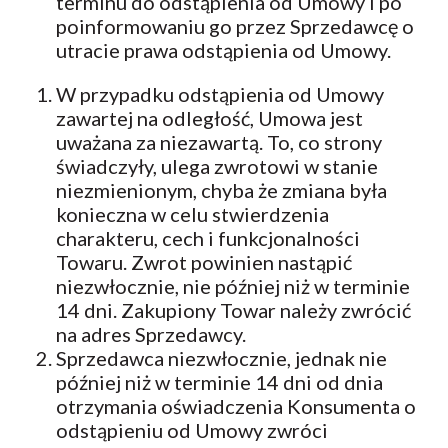
terminu do odstąpienia od Umowy i po
poinformowaniu go przez Sprzedawcę o
utracie prawa odstąpienia od Umowy.
W przypadku odstąpienia od Umowy
zawartej na odległość, Umowa jest
uważana za niezawartą. To, co strony
świadczyły, ulega zwrotowi w stanie
niezmienionym, chyba że zmiana była
konieczna w celu stwierdzenia
charakteru, cech i funkcjonalności
Towaru. Zwrot powinien nastąpić
niezwłocznie, nie później niż w terminie
14 dni. Zakupiony Towar należy zwrócić
na adres Sprzedawcy.
Sprzedawca niezwłocznie, jednak nie
później niż w terminie 14 dni od dnia
otrzymania oświadczenia Konsumenta o
odstąpieniu od Umowy zwróci