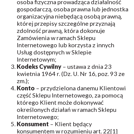
osoba fizyczna prowadząca działalność
gospodarczą, osoba prawna lub jednostka
organizacyjna niebędącą osobą prawną,
której przepisy szczególne przyznają
zdolność prawną, która dokonuje
Zamówienia w ramach Sklepu
Internetowego lub korzysta z innych
Usług dostępnych w Sklepie
Internetowym;
Kodeks Cywilny
– ustawa z dnia 23
kwietnia 1964 r. (Dz. U. Nr 16, poz. 93 ze
zm.);
Konto
– przydzielona danemu Klientowi
część Sklepu Internetowego, za pomocą
którego Klient może dokonywać
określonych działań w ramach Sklepu
Internetowego;
Konsument
– Klient będący
konsumentem w rozumieniu art. 22[1]