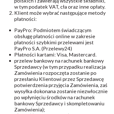
polskich i zawierają wszystkie składniki,
w tym podatek VAT, cła oraz inne opłaty.
Klient może wybrać następujące metody
płatności:
PayPro: Podmiotem świadczącym
obsługę płatności online w zakresie
płatności szybkimi przelewami jest
PayPro S.A. (Przelewy24)
Płatności kartami: Visa, Mastercard.
przelew bankowy na rachunek bankowy
Sprzedawcy (w tym przypadku realizacja
Zamówienia rozpoczęta zostanie po
przesłaniu Klientowi przez Sprzedawcę
potwierdzenia przyjęcia Zamówienia, zaś
wysyłka dokonana zostanie niezwłocznie
po wpłynięciu środków na rachunek
bankowy Sprzedawcy i skompletowaniu
Zamówienia);