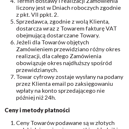
Termin dostawy i realizacji Zamówienia
liczony jest w Dniach roboczych zgodnie
z pkt. VII ppkt. 2.
Sprzedawca, zgodnie z wolą Klienta,
dostarcza wraz z Towarem fakturę VAT
obejmującą dostarczane Towary.
Jeżeli dla Towarów objętych
Zamówieniem przewidziano różny okres
realizacji, dla całego Zamówienia
obowiązuje okres najdłuższy spośród
przewidzianych.
Towar cyfrowy zostaje wysłany na podany
przez Klienta email po zaksięgowaniu
wpłaty na konto sprzedającego nie
później niż 24h.
Ceny i metody płatności
Ceny Towarów podawane są w złotych