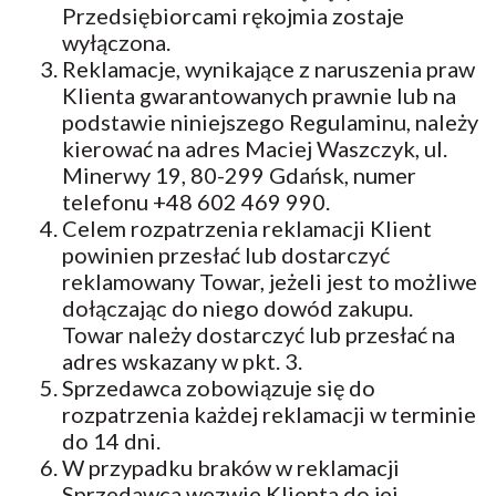
Przedsiębiorcami rękojmia zostaje
wyłączona.
Reklamacje, wynikające z naruszenia praw
Klienta gwarantowanych prawnie lub na
podstawie niniejszego Regulaminu, należy
kierować na adres Maciej Waszczyk, ul.
Minerwy 19, 80-299 Gdańsk, numer
telefonu +48 602 469 990.
Celem rozpatrzenia reklamacji Klient
powinien przesłać lub dostarczyć
reklamowany Towar, jeżeli jest to możliwe
dołączając do niego dowód zakupu.
Towar należy dostarczyć lub przesłać na
adres wskazany w pkt. 3.
Sprzedawca zobowiązuje się do
rozpatrzenia każdej reklamacji w terminie
do 14 dni.
W przypadku braków w reklamacji
Sprzedawca wezwie Klienta do jej