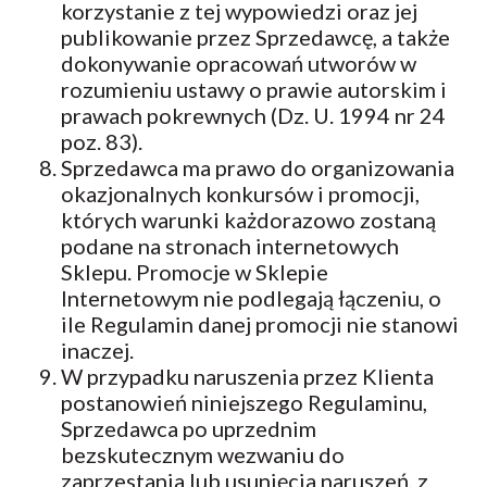
korzystanie z tej wypowiedzi oraz jej
publikowanie przez Sprzedawcę, a także
dokonywanie opracowań utworów w
rozumieniu ustawy o prawie autorskim i
prawach pokrewnych (Dz. U. 1994 nr 24
poz. 83).
Sprzedawca ma prawo do organizowania
okazjonalnych konkursów i promocji,
których warunki każdorazowo zostaną
podane na stronach internetowych
Sklepu. Promocje w Sklepie
Internetowym nie podlegają łączeniu, o
ile Regulamin danej promocji nie stanowi
inaczej.
W przypadku naruszenia przez Klienta
postanowień niniejszego Regulaminu,
Sprzedawca po uprzednim
bezskutecznym wezwaniu do
zaprzestania lub usunięcia naruszeń, z