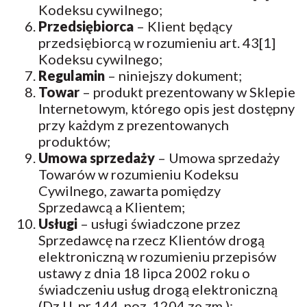
Kodeksu cywilnego;
Przedsiębiorca
– Klient będący
przedsiębiorcą w rozumieniu art. 43[1]
Kodeksu cywilnego;
Regulamin
– niniejszy dokument;
Towar
– produkt prezentowany w Sklepie
Internetowym, którego opis jest dostępny
przy każdym z prezentowanych
produktów;
Umowa sprzedaży
– Umowa sprzedaży
Towarów w rozumieniu Kodeksu
Cywilnego, zawarta pomiędzy
Sprzedawcą a Klientem;
Usługi
– usługi świadczone przez
Sprzedawcę na rzecz Klientów drogą
elektroniczną w rozumieniu przepisów
ustawy z dnia 18 lipca 2002 roku o
świadczeniu usług drogą elektroniczną
(Dz.U. nr 144, poz. 1204 ze zm.);