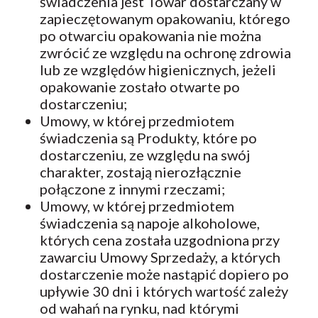
świadczenia jest Towar dostarczany w
zapieczętowanym opakowaniu, którego
po otwarciu opakowania nie można
zwrócić ze względu na ochronę zdrowia
lub ze względów higienicznych, jeżeli
opakowanie zostało otwarte po
dostarczeniu;
Umowy, w której przedmiotem
świadczenia są Produkty, które po
dostarczeniu, ze względu na swój
charakter, zostają nierozłącznie
połączone z innymi rzeczami;
Umowy, w której przedmiotem
świadczenia są napoje alkoholowe,
których cena została uzgodniona przy
zawarciu Umowy Sprzedaży, a których
dostarczenie może nastąpić dopiero po
upływie 30 dni i których wartość zależy
od wahań na rynku, nad którymi