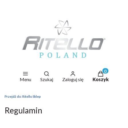
Otwórz wyszukiwarkę
Produkty w ko
Menu
Szukaj
Zaloguj się
Koszyk
Przejdź do:
Ritello Sklep
Regulamin