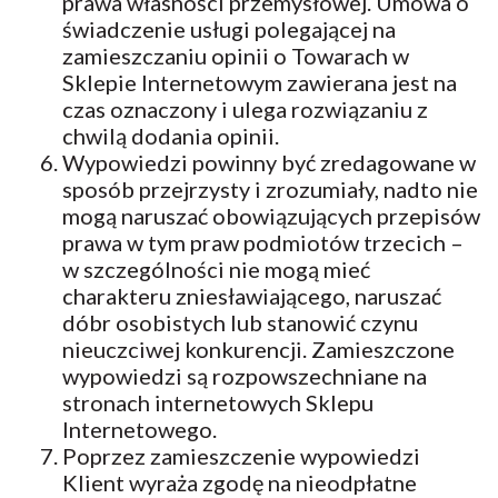
prawa własności przemysłowej. Umowa o
świadczenie usługi polegającej na
zamieszczaniu opinii o Towarach w
Sklepie Internetowym zawierana jest na
czas oznaczony i ulega rozwiązaniu z
chwilą dodania opinii.
Wypowiedzi powinny być zredagowane w
sposób przejrzysty i zrozumiały, nadto nie
mogą naruszać obowiązujących przepisów
prawa w tym praw podmiotów trzecich –
w szczególności nie mogą mieć
charakteru zniesławiającego, naruszać
dóbr osobistych lub stanowić czynu
nieuczciwej konkurencji. Zamieszczone
wypowiedzi są rozpowszechniane na
stronach internetowych Sklepu
Internetowego.
Poprzez zamieszczenie wypowiedzi
Klient wyraża zgodę na nieodpłatne