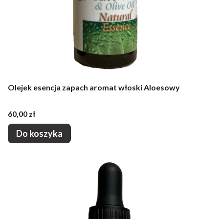
Olejek esencja zapach aromat włoski Aloesowy
Cena
60,00 zł
Do koszyka