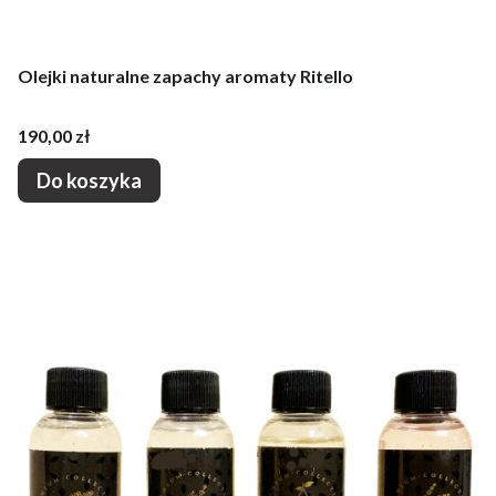
Olejki naturalne zapachy aromaty Ritello
Cena
190,00 zł
Do koszyka